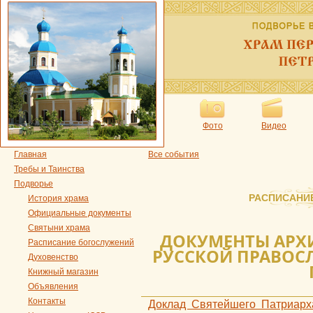
Фото
Видео
Главная
Все события
Требы и Таинства
Подворье
РАСПИСАНИ
История храма
Официальные документы
Святыни храма
ДОКУМЕНТЫ АРХ
Расписание богослужений
РУССКОЙ ПРАВОСЛ
Духовенство
Книжный магазин
Объявления
Контакты
Доклад Святейшего Патриарх