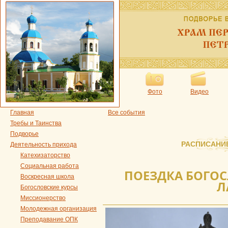
Фото
Видео
Главная
Все события
Требы и Таинства
Подворье
РАСПИСАНИ
Деятельность прихода
Катехизаторство
Социальная работа
ПОЕЗДКА БОГОС
Воскресная школа
Л
Богословские курсы
Миссионерство
Молодежная организация
Преподавание ОПК