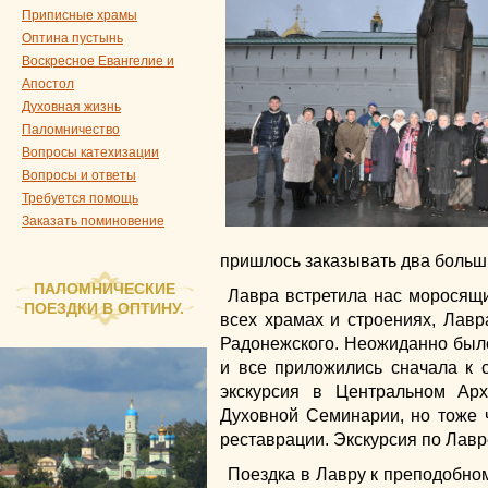
Приписные храмы
Оптина пустынь
Воскресное Евангелие и
Апостол
Духовная жизнь
Паломничество
Вопросы катехизации
Вопросы и ответы
Требуется помощь
Заказать поминовение
пришлось заказывать два больш
ПАЛОМНИЧЕСКИЕ
Лавра встретила нас моросящи
ПОЕЗДКИ В ОПТИНУ.
всех храмах и строениях, Лавр
Радонежского. Неожиданно был
и все приложились сначала к с
экскурсия в Центральном Арх
Духовной Семинарии, но тоже ч
реставрации. Экскурсия по Лав
Поездка в Лавру к преподобно