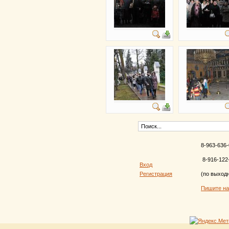
8-963-636-
8-916-122
Вход
Регистрация
(по выход
Пишите н