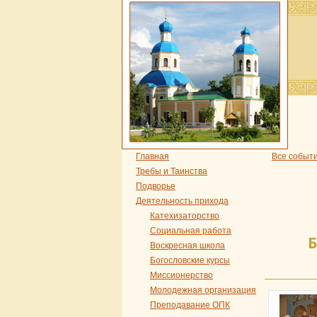
Главная
Все событ
Требы и Таинства
Подворье
Деятельность прихода
Катехизаторство
Социальная работа
Воскресная школа
Богословские курсы
Миссионерство
Молодежная организация
Преподавание ОПК