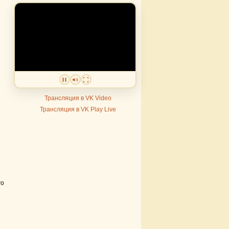
Трансляция в VK Video
Трансляция в VK Play Live
го