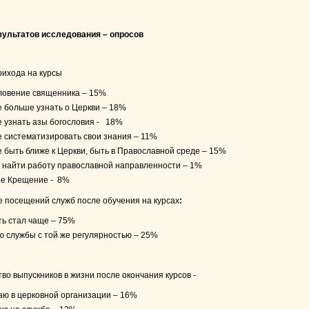
зультатов исследования – опросов
прихода на курсы
ловение священника – 15%
е больше узнать о Церкви – 18%
е узнать азы богословия - 18%
е систематизировать свои знания – 11%
е быть ближе к Церкви, быть в Православной среде – 15%
 найти работу православной направленности – 1%
ее Крещение - 8%
 посещений служб после обучения на курсах
:
ть стал чаще – 75%
ю службы с той же регулярностью – 25%
во выпускников в жизни после окончания курсов -
таю в церковной организации – 16%