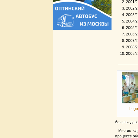
2001/2
2002/2
2003/2
2004/2
2005/2
2006/
2007/2
2008/2
2009/2
_________
bogo
боязнь сдава
Многие сл
процессе обу