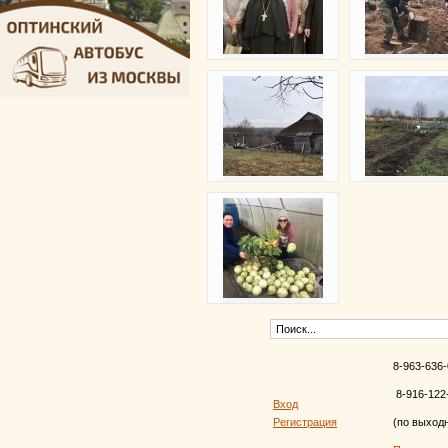
8-963-636-
8-916-122
Вход
Регистрация
(по выход