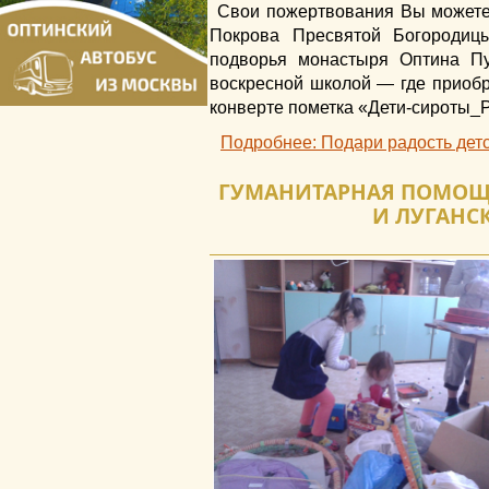
Свои пожертвования Вы можете 
Покрова Пресвятой Богородиц
подворья монастыря Оптина Пу
воскресной школой — где приобре
конверте пометка «Дети-сироты_Р
Подробнее: Подари радость дет
ГУМАНИТАРНАЯ ПОМОЩ
И ЛУГАНС