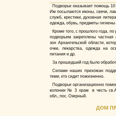
Подворье оказывает помощь 10
Им посылаются иконы, свечи, ла
служб, крестики, духовная литер
одежда, обувь, предметы гигиены
Кроме того, с прошлого года, п
подворьем закреплены частная
зон Архангельской области, кот
очки, лекарства, одежда на о
питания и др.
За прошедший год было обработ
Силами наших прихожан подде
теми, кто сидит пожизненно.
Подворье организационно помог
колонии № 3 храм в честь св.А
обл., пос. Озерный.
ДОМ ПР