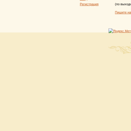
Регистрация
(по выход
Пишите н