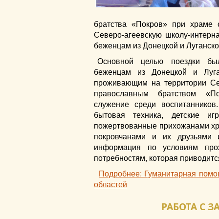
братства «Покров» при храме 
Северо-агеевскую школу-интерн
беженцам из Донецкой и Луганско
Основной целью поездки бы
беженцам из Донецкой и Луга
проживающим на территории Сев
православным братством «По
служение среди воспитаннико
бытовая техника, детские иг
пожертвованные прихожанами хра
покровчанами и их друзьями 
информация по условиям про
потребностям, которая приводитс
Подробнее: Гуманитарная помо
областей
РАБОТА С 