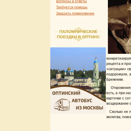
Вопросы и ответы
Требуется помощь
Заказать поминовение
ПАЛОМНИЧЕСКИЕ
ПОЕЗДКИ В ОПТИНУ.
конкретизируя
рецепта и про
«ситуации» св
подорожали, а
Брежневе.
Откровения 
есть, а при н
карточки с со
воздержание с
Сколько не г
молитва, повс