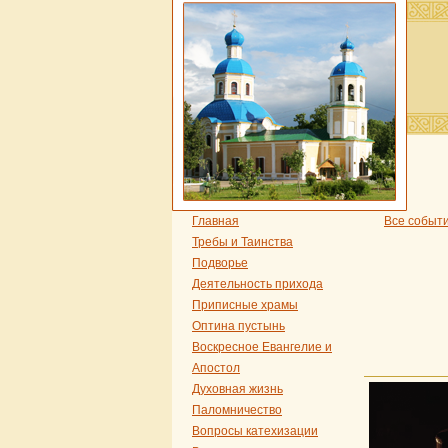
Главная
Все событ
Требы и Таинства
Подворье
Деятельность прихода
Приписные храмы
Оптина пустынь
Воскресное Евангелие и
Апостол
Духовная жизнь
Паломничество
Вопросы катехизации