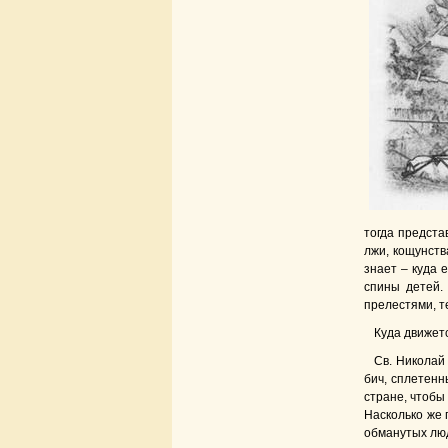
тогда предста
лжи, кощунств
знает – куда 
спины детей.
прелестями, т
Куда движет
Св. Николай
бич, сплетенн
стране, чтобы
Насколько же 
обманутых люд