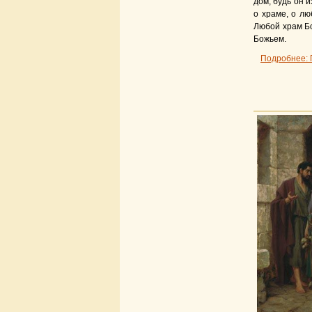
дом, будь он 
о храме, о лю
Любой храм Бо
Божьем.
Подробнее: 