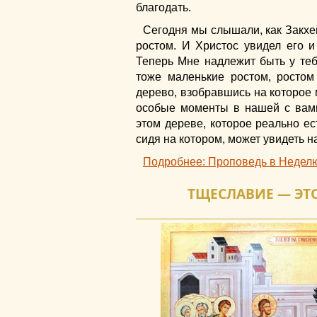
благодать.
Сегодня мы слышали, как Закхей
ростом. И Христос увидел его и 
Теперь Мне надлежит быть у теб
тоже маленькие ростом, росто
дерево, взобравшись на которое
особые моменты в нашей с вами
этом дереве, которое реально ес
сидя на котором, может увидеть н
Подробнее: Проповедь в Неделю
ТЩЕСЛАВИЕ — ЭТО