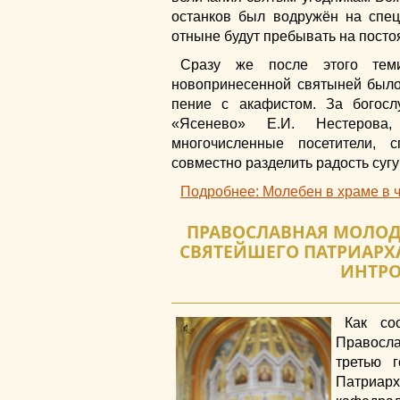
останков был водружён на спец
отныне будут пребывать на посто
Сразу же после этого тем
новопринесенной святыней был
пение с акафистом. За богос
«Ясенево» Е.И. Нестерова
многочисленные посетители,
совместно разделить радость сугу
Подробнее: Молебен в храме в че
ПРАВОСЛАВНАЯ МОЛОД
СВЯТЕЙШЕГО ПАТРИАРХ
ИНТР
Как со
Правосла
третью 
Патриарх