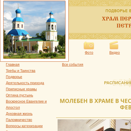
Фото
Видео
Главная
Все события
Требы и Таинства
Подворье
РАСПИСАНИ
Деятельность прихода
Приписные храмы
Оптина пустынь
МОЛЕБЕН В ХРАМЕ В ЧЕСТ
Воскресное Евангелие и
ФЕ
Апостол
Духовная жизнь
Паломничество
Вопросы катехизации