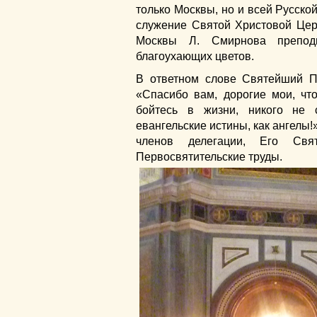
только Москвы, но и всей Русск
служение Святой Христовой Цер
Москвы Л. Смирнова препод
благоухающих цветов.
В ответном слове Святейший Па
«Спасибо вам, дорогие мои, чт
бойтесь в жизни, никого не с
евангельские истины, как ангелы!
членов делегации, Его Свя
Первосвятительские труды.