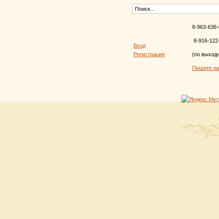
8-963-636-
8-916-122
Вход
Регистрация
(по выход
Пишите н