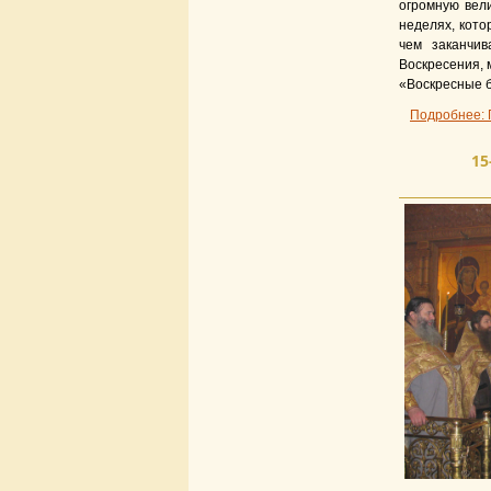
огромную вели
неделях, кото
чем заканчив
Воскресения, 
«Воскресные 
Подробнее: 
1