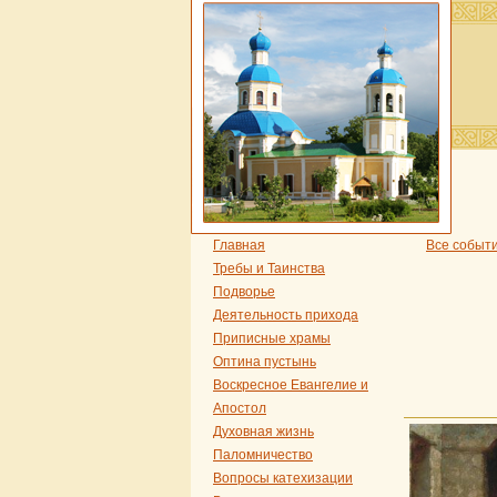
Главная
Все событ
Требы и Таинства
Подворье
Деятельность прихода
Приписные храмы
Оптина пустынь
Воскресное Евангелие и
Апостол
Духовная жизнь
Паломничество
Вопросы катехизации