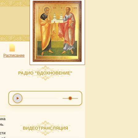
Расписание
РАДИО "ВДОХНОВЕНИЕ"
ына
нь.
ВИДЕОТРАНСЛЯЦИЯ
сти