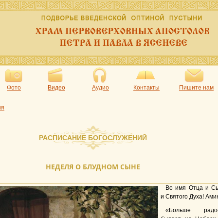
Фото
Видео
Аудио
Контакты
Пишите нам
ия
РАСПИСАНИЕ БОГОСЛУЖЕНИЙ
НЕДЕЛЯ О БЛУДНОМ СЫНЕ
Во имя Отца и С
и Святого Духа! Ами
«Больше радо