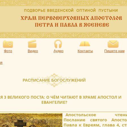
Фото
Видео
Аудио
Контакты
Пишите нам
ия
РАСПИСАНИЕ БОГОСЛУЖЕНИЙ
Я 3 ВЕЛИКОГО ПОСТА: О ЧЁМ ЧИТАЮТ В ХРАМЕ АПОСТОЛ И
ЕВАНГЕЛИЕ?
Апостольское чтени
Послание святого Апосто
Павла к Евреям, глава 4, с