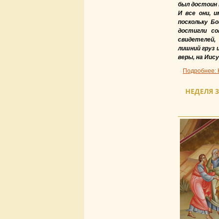
был достоин 
И все они, 
поскольку Бо
достигли с
свидетелей,
лишний груз 
веры, на Иису
Подробнее: 
НЕДЕЛЯ 