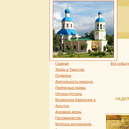
Главная
Все событ
Требы и Таинства
Подворье
Деятельность прихода
Приписные храмы
Оптина пустынь
НЕДЕЛ
Воскресное Евангелие и
Апостол
Духовная жизнь
Паломничество
Вопросы катехизации