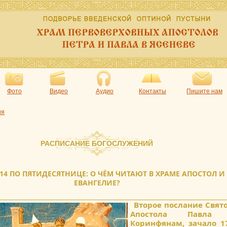
Фото
Видео
Аудио
Контакты
Пишите нам
ия
РАСПИСАНИЕ БОГОСЛУЖЕНИЙ
14 ПО ПЯТИДЕСЯТНИЦЕ: О ЧЁМ ЧИТАЮТ В ХРАМЕ АПОСТОЛ И
ЕВАНГЕЛИЕ?
Второе послание Свят
Апостола Павла
Коринфянам, зачало 17