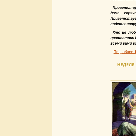
Приветствую
дома, горя
Приветству
собственнору
Кто не люб
пришествия Г
всеми вами в
Подробнее: 
НЕДЕЛЯ 