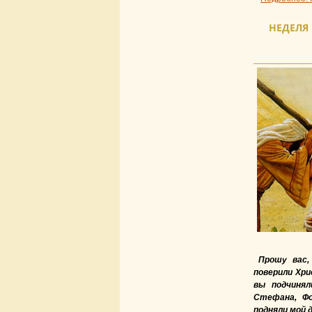
НЕДЕЛЯ 
Прошу вас,
поверили Хри
вы подчиня
Стефана, Фо
подняли мой 