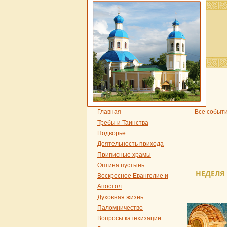
Главная
Все событ
Требы и Таинства
Подворье
Деятельность прихода
Приписные храмы
Оптина пустынь
НЕДЕЛЯ 
Воскресное Евангелие и
Апостол
Духовная жизнь
Паломничество
Вопросы катехизации