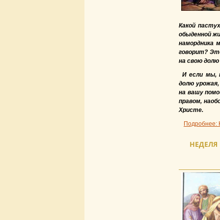
Какой пасту
обыденной жи
намордника 
говорит? Это
на свою долю
И если мы,
долю урожая,
на вашу помо
правом, наоб
Христе.
Подробнее: 
НЕДЕЛЯ 