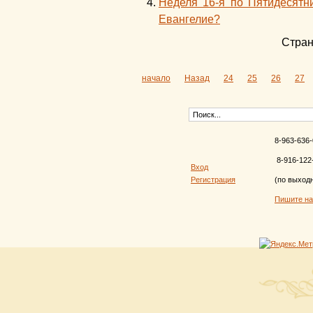
Неделя 16-я по Пятидесятн
Евангелие?
Стран
начало
Назад
24
25
26
27
8-963-636-
8-916-122
Вход
Регистрация
(по выход
Пишите н