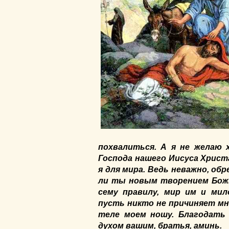
похвалиться. А я не желаю 
Господа нашего Иисуса Христ
я для мира. Ведь неважно, об
ли ты новым творением Бож
сему правилу, мир им и ми
пусть никто не причиняет мн
теле моем ношу. Благодать 
духом вашим, братья, аминь.