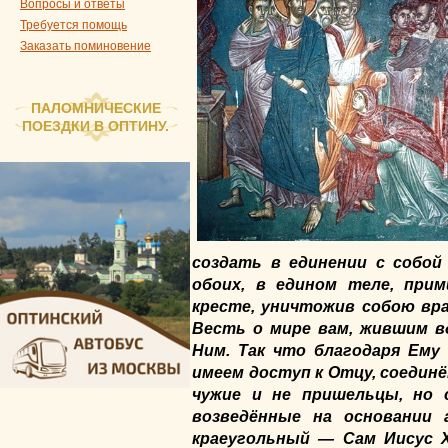
Вопросы и ответы
Требуется помощь
Заказать поминовение
ПАЛОМНИЧЕСКИЕ
ПОЕЗДКИ В ОПТИНУ.
создать в единении с собой
обоих, в едином теле, при
кресте, уничтожив собою вра
Весть о мире вам, жившим в
Ним. Так что благодаря Ему
имеем доступ к Отцу, соедин
чужие и не пришельцы, но 
возведённые на основании 
краеугольный — Сам Иисус Х