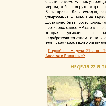
спасти не может», – так утвержд
мертва; и бесы веруют, и трепещ
были правы. Да и сегодня, ра
утверждения: «Зачем мне вера?
достаточно быть просто хорошим
противоположное: «Разве мы не в
которая уживается с м
недоброжелательством, а то и 
этом, надо задуматься о самих по
Подробнее: Неделя 21-я по П
Апостол и Евангелие?
НЕДЕЛЯ 22-Я 