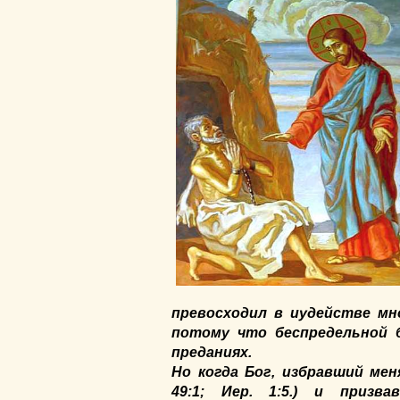
превосходил в иудействе мн
потому что беспредельной 
преданиях.
Но когда Бог, избравший мен
49:1; Иер. 1:5.) и призв