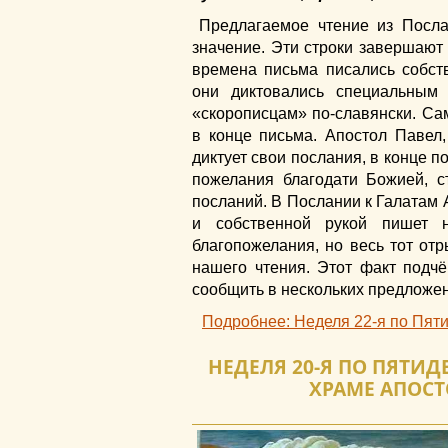
Предлагаемое чтение из Посл
значение. Эти строки завершают 
времена письма писались собств
они диктовались специальным 
«скорописцам» по-славянски. Са
в конце письма. Апостол Павел,
диктует свои послания, в конце 
пожелания благодати Божией, с
посланий. В Послании к Галатам 
и собственной рукой пишет 
благопожелания, но весь тот от
нашего чтения. Этот факт подчё
сообщить в нескольких предложен
Подробнее: Неделя 22-я по Пят
НЕДЕЛЯ 20-Я ПО ПЯТИД
ХРАМЕ АПОСТ