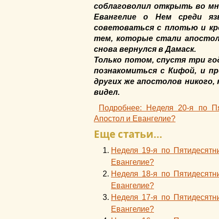
соблаговолил открыть во мн
Евангелие о Нем среди я
советоваться с плотью и кр
тем, которые стали апостол
снова вернулся в Дамаск.
Только потом, спустя три го
познакомиться с Кифой, и п
других же апостолов никого, 
видел.
Подробнее: Неделя 20-я по П
Апостол и Евангелие?
Еще статьи...
Неделя 19-я по Пятидесятн
Евангелие?
Неделя 18-я по Пятидесятн
Евангелие?
Неделя 17-я по Пятидесятн
Евангелие?