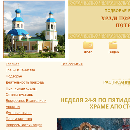
Фото
Видео
Главная
Все события
Требы и Таинства
Подворье
РАСПИСАНИ
Деятельность прихода
Приписные храмы
Оптина пустынь
НЕДЕЛЯ 24-Я ПО ПЯТИД
Воскресное Евангелие и
ХРАМЕ АПОСТ
Апостол
Духовная жизнь
Паломничество
Вопросы катехизации