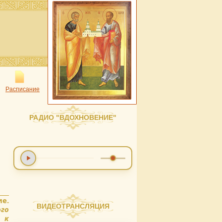
Расписание
РАДИО "ВДОХНОВЕНИЕ"
е.
ВИДЕОТРАНСЛЯЦИЯ
ого
 к