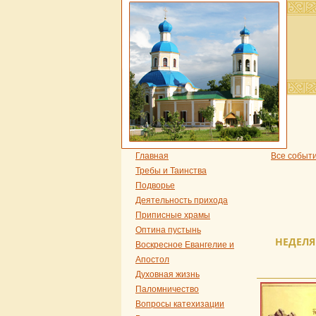
Главная
Все событ
Требы и Таинства
Подворье
Деятельность прихода
Приписные храмы
Оптина пустынь
НЕДЕЛЯ
Воскресное Евангелие и
Апостол
Духовная жизнь
Паломничество
Вопросы катехизации