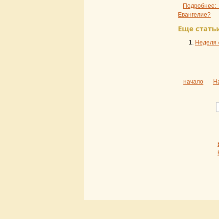
Подробнее:
Евангелие?
Еще статьи
Неделя 
начало
Н