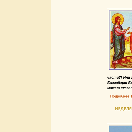
части?! Или 
Благодарю Бо
может сказат
Подробнее: 
НЕДЕЛЯ