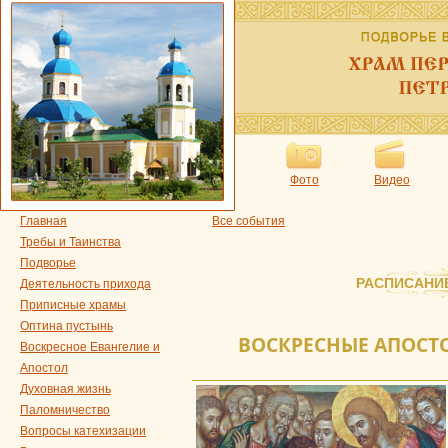
Фото
Видео
Главная
Все события
Требы и Таинства
Подворье
РАСПИСАНИ
Деятельность прихода
Приписные храмы
Оптина пустынь
ВОСКРЕСНЫЕ АПОСТОЛ
Воскресное Евангелие и
Апостол
Духовная жизнь
Паломничество
Вопросы катехизации