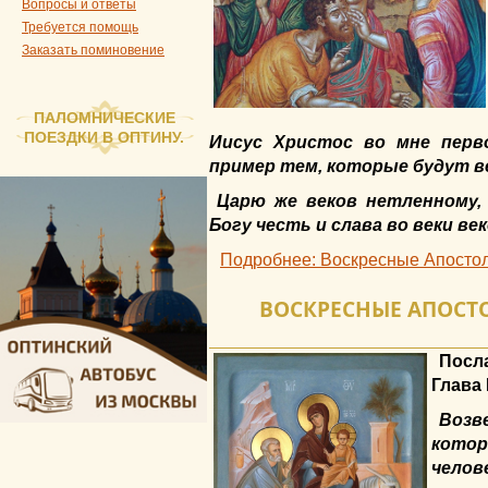
Вопросы и ответы
Требуется помощь
Заказать поминовение
ПАЛОМНИЧЕСКИЕ
ПОЕЗДКИ В ОПТИНУ.
Иисус Христос во мне перво
пример тем, которые будут ве
Царю же веков нетленному,
Богу честь и слава во веки век
Подробнее: Воскресные Апостол 
ВОСКРЕСНЫЕ АПОСТОЛ
Посл
Глава I
Возв
кото
челов