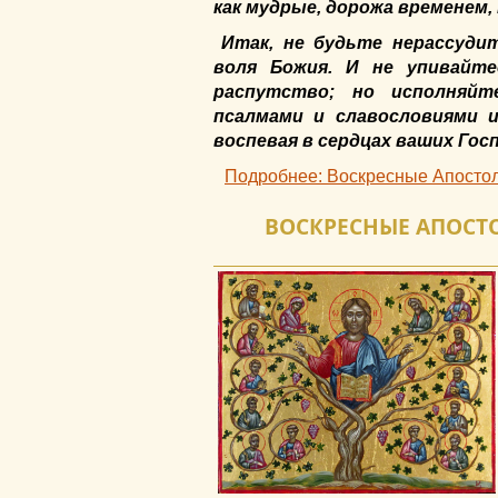
как мудрые, дорожа временем,
Итак, не будьте нерассуди
воля Божия. И не упивайт
распутство; но исполняйт
псалмами и славословиями и
воспевая в сердцах ваших Госп
Подробнее: Воскресные Апостол 
ВОСКРЕСНЫЕ АПОСТОЛ