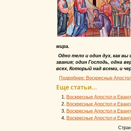
мира.
Одно тело и один дух, как вы
звания; один Господь, одна ве
всех, Который над всеми, и чере
Подробнее: Воскресные Апостол 
Еще статьи...
Воскресные Апостол и Еванге
Воскресные Апостол и Еванге
Воскресные Апостол и Еванге
Воскресные Апостол и Еванге
Стран